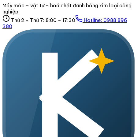
Máy móc – vật tư – hoá chất đánh bóng kim loại công
nghiệp
Thứ 2 – Thứ 7: 8:00 – 17:30
Hotline:
0988 896
380