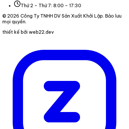
Thứ 2 – Thứ 7: 8:00 – 17:30
©
2026
Công Ty TNHH DV Sản Xuất Khởi Lập
. Bảo lưu
mọi quyền.
thiết kế bởi web22.dev