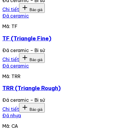
Đá ceramic – Bi sứ
Chi tiết
Báo giá
Đá ceramic
Mã:
TF
TF (Triangle Fine)
Đá ceramic – Bi sứ
Chi tiết
Báo giá
Đá ceramic
Mã:
TRR
TRR (Triangle Rough)
Đá ceramic – Bi sứ
Chi tiết
Báo giá
Đá nhựa
Mã:
CA