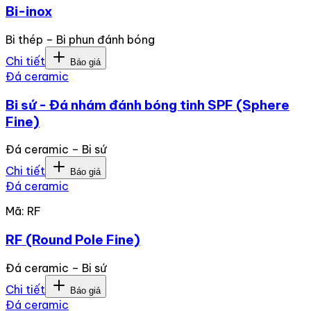
Bi-inox
Bi thép – Bi phun đánh bóng
Chi tiết
Báo giá
Đá ceramic
Bi sứ - Đá nhám đánh bóng tinh SPF (Sphere
Fine)
Đá ceramic – Bi sứ
Chi tiết
Báo giá
Đá ceramic
Mã:
RF
RF (Round Pole Fine)
Đá ceramic – Bi sứ
Chi tiết
Báo giá
Đá ceramic