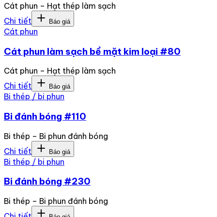
Cát phun – Hạt thép làm sạch
Chi tiết
Báo giá
Cát phun
Cát phun làm sạch bề mặt kim loại #80
Cát phun – Hạt thép làm sạch
Chi tiết
Báo giá
Bi thép / bi phun
Bi đánh bóng #110
Bi thép – Bi phun đánh bóng
Chi tiết
Báo giá
Bi thép / bi phun
Bi đánh bóng #230
Bi thép – Bi phun đánh bóng
Chi tiết
Báo giá