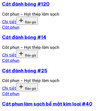
Cát đánh bóng #120
Cát phun – Hạt thép làm sạch
Chi tiết
Báo giá
Cát phun
Cát đánh bóng #14
Cát phun – Hạt thép làm sạch
Chi tiết
Báo giá
Cát phun
Cát đánh bóng #25
Cát phun – Hạt thép làm sạch
Chi tiết
Báo giá
Cát phun
Cát phun làm sạch bề mặt kim loại #40