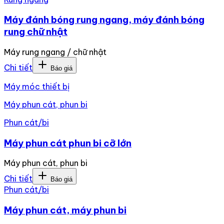
Máy đánh bóng rung ngang, máy đánh bóng
rung chữ nhật
Máy rung ngang / chữ nhật
Chi tiết
Báo giá
Máy móc thiết bị
Máy phun cát, phun bi
Phun cát/bi
Máy phun cát phun bi cỡ lớn
Máy phun cát, phun bi
Chi tiết
Báo giá
Phun cát/bi
Máy phun cát, máy phun bi