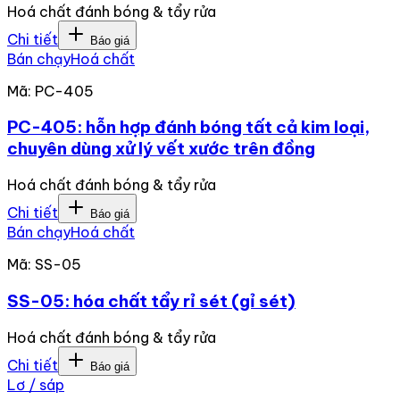
Hoá chất đánh bóng & tẩy rửa
Chi tiết
Báo giá
Bán chạy
Hoá chất
Mã:
PC-405
PC-405: hỗn hợp đánh bóng tất cả kim loại,
chuyên dùng xử lý vết xước trên đồng
Hoá chất đánh bóng & tẩy rửa
Chi tiết
Báo giá
Bán chạy
Hoá chất
Mã:
SS-05
SS-05: hóa chất tẩy rỉ sét (gỉ sét)
Hoá chất đánh bóng & tẩy rửa
Chi tiết
Báo giá
Lơ / sáp