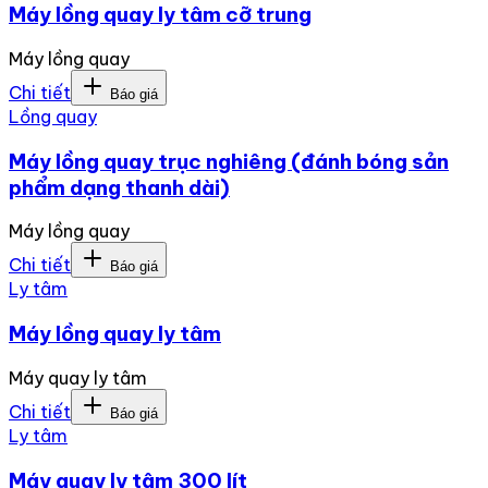
Máy lồng quay ly tâm cỡ trung
Máy lồng quay
Chi tiết
Báo giá
Lồng quay
Máy lồng quay trục nghiêng (đánh bóng sản
phẩm dạng thanh dài)
Máy lồng quay
Chi tiết
Báo giá
Ly tâm
Máy lồng quay ly tâm
Máy quay ly tâm
Chi tiết
Báo giá
Ly tâm
Máy quay ly tâm 300 lít