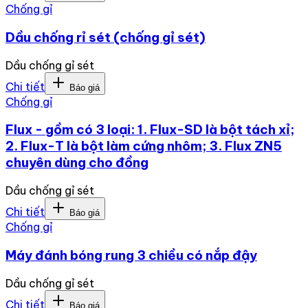
Chống gỉ
Dầu chống rỉ sét (chống gỉ sét)
Dầu chống gỉ sét
Chi tiết
Báo giá
Chống gỉ
Flux - gồm có 3 loại: 1. Flux-SD là bột tách xỉ;
2. Flux-T là bột làm cứng nhôm; 3. Flux ZN5
chuyên dùng cho đồng
Dầu chống gỉ sét
Chi tiết
Báo giá
Chống gỉ
Máy đánh bóng rung 3 chiều có nắp đậy
Dầu chống gỉ sét
Chi tiết
Báo giá