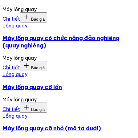
Máy lồng quay
Chi tiết
Báo giá
Lồng quay
Máy lồng quay có chức năng đảo nghiêng
(quay nghiêng)
Máy lồng quay
Chi tiết
Báo giá
Lồng quay
Máy lồng quay cỡ lớn
Máy lồng quay
Chi tiết
Báo giá
Lồng quay
Máy lồng quay cỡ nhỏ (mô tơ dưới)