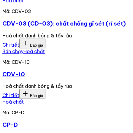
Hoá chất
Mã:
CDV-03
CDV-03 (CD-03): chất chống gỉ sét (rỉ sét)
Hoá chất đánh bóng & tẩy rửa
Chi tiết
Báo giá
Bán chạy
Hoá chất
Mã:
CDV-10
CDV-10
Hoá chất đánh bóng & tẩy rửa
Chi tiết
Báo giá
Hoá chất
Mã:
CP-D
CP-D