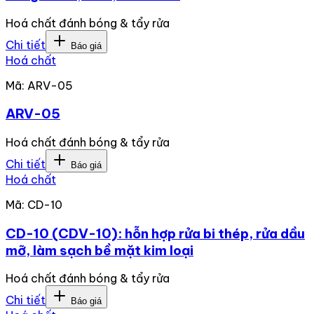
Hoá chất đánh bóng & tẩy rửa
Chi tiết
Báo giá
Hoá chất
Mã:
ARV-05
ARV-05
Hoá chất đánh bóng & tẩy rửa
Chi tiết
Báo giá
Hoá chất
Mã:
CD-10
CD-10 (CDV-10): hỗn hợp rửa bi thép, rửa dầu
mỡ, làm sạch bề mặt kim loại
Hoá chất đánh bóng & tẩy rửa
Chi tiết
Báo giá