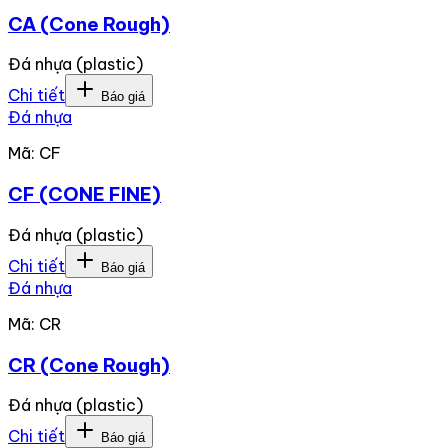
CA (Cone Rough)
Đá nhựa (plastic)
Chi tiết
Báo giá
Đá nhựa
Mã:
CF
CF (CONE FINE)
Đá nhựa (plastic)
Chi tiết
Báo giá
Đá nhựa
Mã:
CR
CR (Cone Rough)
Đá nhựa (plastic)
Chi tiết
Báo giá