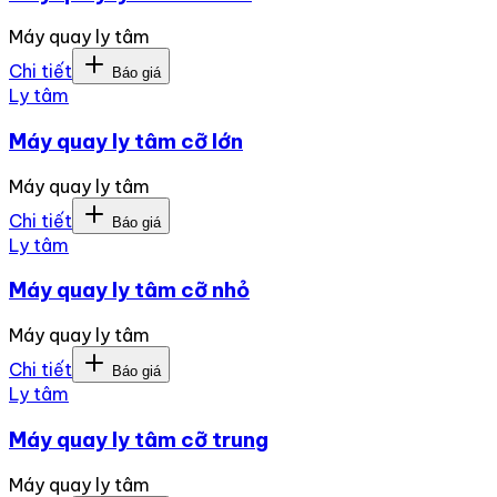
Máy quay ly tâm
Chi tiết
Báo giá
Ly tâm
Máy quay ly tâm cỡ lớn
Máy quay ly tâm
Chi tiết
Báo giá
Ly tâm
Máy quay ly tâm cỡ nhỏ
Máy quay ly tâm
Chi tiết
Báo giá
Ly tâm
Máy quay ly tâm cỡ trung
Máy quay ly tâm