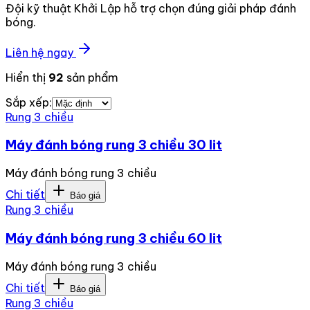
Đội kỹ thuật Khởi Lập hỗ trợ chọn đúng giải pháp đánh
bóng.
Liên hệ ngay
Hiển thị
92
sản phẩm
Sắp xếp:
Rung 3 chiều
Máy đánh bóng rung 3 chiều 30 lit
Máy đánh bóng rung 3 chiều
Chi tiết
Báo giá
Rung 3 chiều
Máy đánh bóng rung 3 chiều 60 lit
Máy đánh bóng rung 3 chiều
Chi tiết
Báo giá
Rung 3 chiều