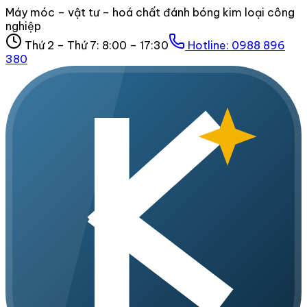
Máy móc – vật tư – hoá chất đánh bóng kim loại công
nghiệp
Thứ 2 – Thứ 7: 8:00 – 17:30
Hotline:
0988 896
380