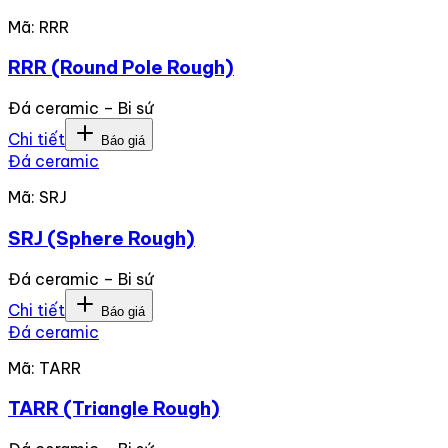
Mã:
RRR
RRR (Round Pole Rough)
Đá ceramic – Bi sứ
Chi tiết
Báo giá
Đá ceramic
Mã:
SRJ
SRJ (Sphere Rough)
Đá ceramic – Bi sứ
Chi tiết
Báo giá
Đá ceramic
Mã:
TARR
TARR (Triangle Rough)