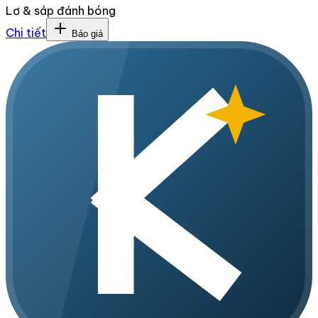
Lơ & sáp đánh bóng
Chi tiết
Báo giá