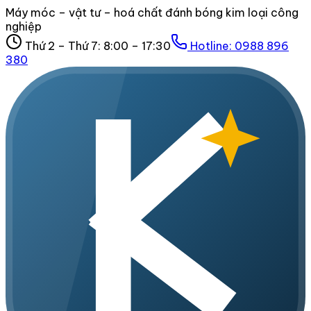
Máy móc – vật tư – hoá chất đánh bóng kim loại công
nghiệp
Thứ 2 – Thứ 7: 8:00 – 17:30
Hotline:
0988 896
380