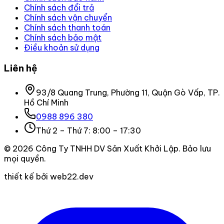
Chính sách đổi trả
Chính sách vận chuyển
Chính sách thanh toán
Chính sách bảo mật
Điều khoản sử dụng
Liên hệ
93/8 Quang Trung, Phường 11, Quận Gò Vấp, TP.
Hồ Chí Minh
0988 896 380
Thứ 2 – Thứ 7: 8:00 – 17:30
©
2026
Công Ty TNHH DV Sản Xuất Khởi Lập
. Bảo lưu
mọi quyền.
thiết kế bởi web22.dev