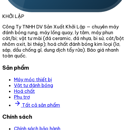
KHỞI LẬP
Công Ty TNHH DV Sản Xuất Khởi Lập — chuyên máy
đánh bóng rung, máy lồng quay, ly tâm, máy phun
cát/bi; vật tư mài (đá ceramic, đá nhựa, bi sứ, cát/bột
nhôm oxit, bi thép); hoá chất đánh bóng kim loại (lơ,
sáp, dầu chống gỉ, dung dịch tẩy rửa). Báo giá nhanh
toàn quốc.
Sản phẩm
Máy móc thiết bị
Vật tư đánh bóng
Hoá chất
Phụ trợ
Tất cả sản phẩm
Chính sách
Chính sách bảo hành