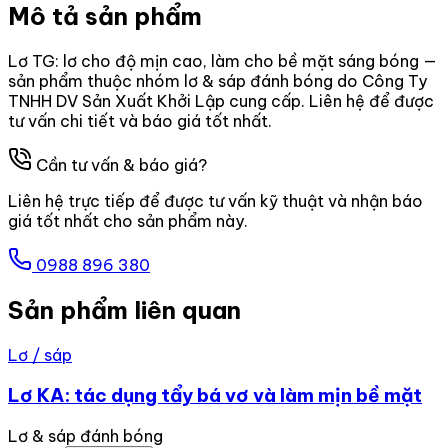
Mô tả sản phẩm
Lơ TG: lơ cho độ mịn cao, làm cho bề mặt sáng bóng —
sản phẩm thuộc nhóm lơ & sáp đánh bóng do Công Ty
TNHH DV Sản Xuất Khởi Lập cung cấp. Liên hệ để được
tư vấn chi tiết và báo giá tốt nhất.
Cần tư vấn & báo giá?
Liên hệ trực tiếp để được tư vấn kỹ thuật và nhận báo
giá tốt nhất cho sản phẩm này.
0988 896 380
Sản phẩm liên quan
Lơ / sáp
Lơ KA: tác dụng tẩy bá vơ và làm mịn bề mặt
Lơ & sáp đánh bóng