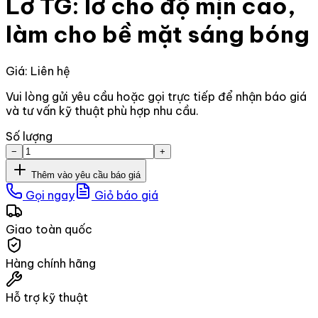
Lơ TG: lơ cho độ mịn cao,
làm cho bề mặt sáng bóng
Giá: Liên hệ
Vui lòng gửi yêu cầu hoặc gọi trực tiếp để nhận báo giá
và tư vấn kỹ thuật phù hợp nhu cầu.
Số lượng
−
+
Thêm vào yêu cầu báo giá
Gọi ngay
Giỏ báo giá
Giao toàn quốc
Hàng chính hãng
Hỗ trợ kỹ thuật