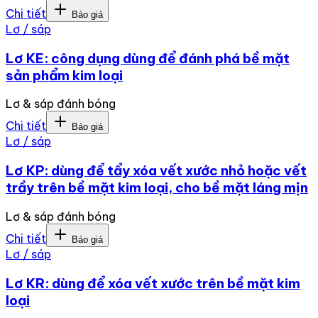
Chi tiết
Báo giá
Lơ / sáp
Lơ KE: công dụng dùng để đánh phá bề mặt
sản phẩm kim loại
Lơ & sáp đánh bóng
Chi tiết
Báo giá
Lơ / sáp
Lơ KP: dùng để tẩy xóa vết xước nhỏ hoặc vết
trầy trên bề mặt kim loại, cho bề mặt láng mịn
Lơ & sáp đánh bóng
Chi tiết
Báo giá
Lơ / sáp
Lơ KR: dùng để xóa vết xước trên bề mặt kim
loại