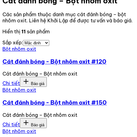
Cát đánh bóng – Bột nhôm oxit
Các sản phẩm thuộc danh mục cát đánh bóng – bột
nhôm oxit. Liên hệ Khởi Lập để được tư vấn và báo giá.
Hiển thị
11
sản phẩm
Sắp xếp:
Bột nhôm oxit
Cát đánh bóng - Bột nhôm oxit #120
Cát đánh bóng – Bột nhôm oxit
Chi tiết
Báo giá
Bột nhôm oxit
Cát đánh bóng - Bột nhôm oxit #150
Cát đánh bóng – Bột nhôm oxit
Chi tiết
Báo giá
Bột nhôm oxit