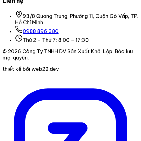
Liên hệ
93/8 Quang Trung, Phường 11, Quận Gò Vấp, TP.
Hồ Chí Minh
0988 896 380
Thứ 2 – Thứ 7: 8:00 – 17:30
©
2026
Công Ty TNHH DV Sản Xuất Khởi Lập
. Bảo lưu
mọi quyền.
thiết kế bởi web22.dev