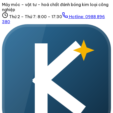
Máy móc – vật tư – hoá chất đánh bóng kim loại công
nghiệp
Thứ 2 – Thứ 7: 8:00 – 17:30
Hotline:
0988 896
380