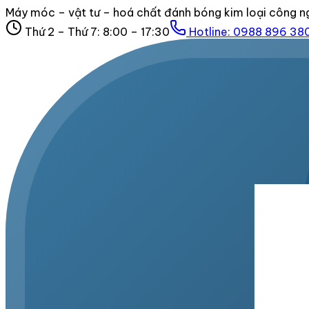
Máy móc – vật tư – hoá chất đánh bóng kim loại công n
Thứ 2 – Thứ 7: 8:00 – 17:30
Hotline:
0988 896 38