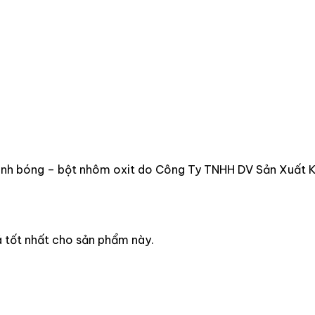
 bóng – bột nhôm oxit do Công Ty TNHH DV Sản Xuất Kh
á tốt nhất cho sản phẩm này.