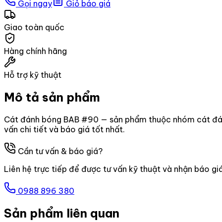
Gọi ngay
Giỏ báo giá
Giao toàn quốc
Hàng chính hãng
Hỗ trợ kỹ thuật
Mô tả sản phẩm
Cát đánh bóng BAB #90 — sản phẩm thuộc nhóm cát đánh
vấn chi tiết và báo giá tốt nhất.
Cần tư vấn & báo giá?
Liên hệ trực tiếp để được tư vấn kỹ thuật và nhận báo gi
0988 896 380
Sản phẩm liên quan