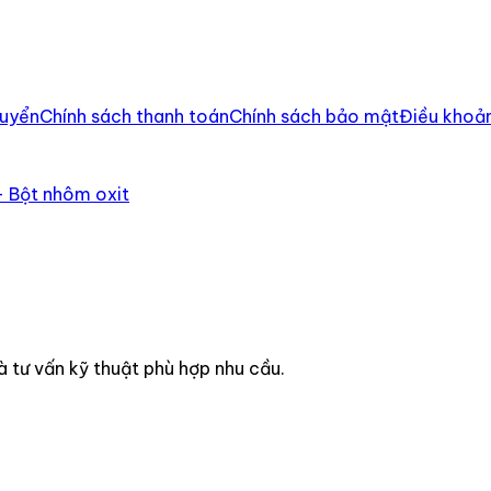
huyển
Chính sách thanh toán
Chính sách bảo mật
Điều khoản
 Bột nhôm oxit
à tư vấn kỹ thuật phù hợp nhu cầu.