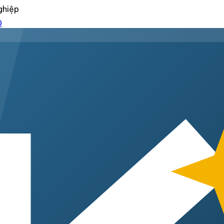
ghiệp
0