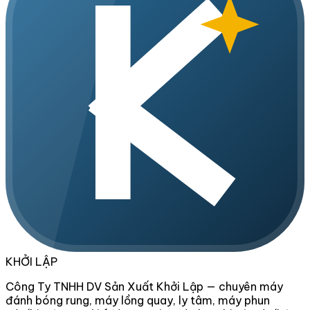
KHỞI LẬP
Công Ty TNHH DV Sản Xuất Khởi Lập — chuyên máy
đánh bóng rung, máy lồng quay, ly tâm, máy phun