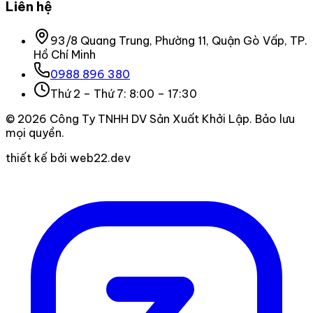
Liên hệ
93/8 Quang Trung, Phường 11, Quận Gò Vấp, TP.
Hồ Chí Minh
0988 896 380
Thứ 2 – Thứ 7: 8:00 – 17:30
©
2026
Công Ty TNHH DV Sản Xuất Khởi Lập
. Bảo lưu
mọi quyền.
thiết kế bởi web22.dev