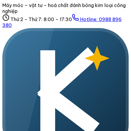
Máy móc – vật tư – hoá chất đánh bóng kim loại công
nghiệp
Thứ 2 – Thứ 7: 8:00 – 17:30
Hotline:
0988 896
380