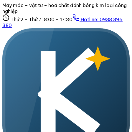
Máy móc – vật tư – hoá chất đánh bóng kim loại công
nghiệp
Thứ 2 – Thứ 7: 8:00 – 17:30
Hotline:
0988 896
380