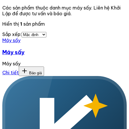
Các sản phẩm thuộc danh mục máy sấy. Liên hệ Khởi
Lập để được tư vấn và báo giá.
Hiển thị
1
sản phẩm
Sắp xếp:
Máy sấy
Máy sấy
Máy sấy
Chi tiết
Báo giá