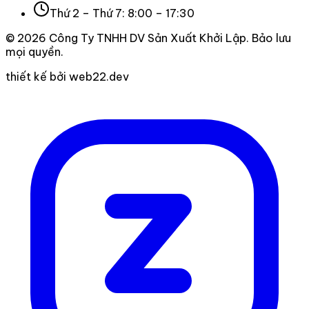
Thứ 2 – Thứ 7: 8:00 – 17:30
©
2026
Công Ty TNHH DV Sản Xuất Khởi Lập
. Bảo lưu
mọi quyền.
thiết kế bởi web22.dev