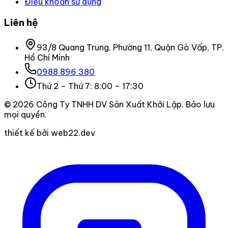
Điều khoản sử dụng
Liên hệ
93/8 Quang Trung, Phường 11, Quận Gò Vấp, TP.
Hồ Chí Minh
0988 896 380
Thứ 2 – Thứ 7: 8:00 – 17:30
©
2026
Công Ty TNHH DV Sản Xuất Khởi Lập
. Bảo lưu
mọi quyền.
thiết kế bởi web22.dev