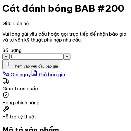
Cát đánh bóng BAB #200
Giá: Liên hệ
Vui lòng gửi yêu cầu hoặc gọi trực tiếp để nhận báo giá
và tư vấn kỹ thuật phù hợp nhu cầu.
Số lượng
−
+
Thêm vào yêu cầu báo giá
Gọi ngay
Giỏ báo giá
Giao toàn quốc
Hàng chính hãng
Hỗ trợ kỹ thuật
Mô tả sản phẩm