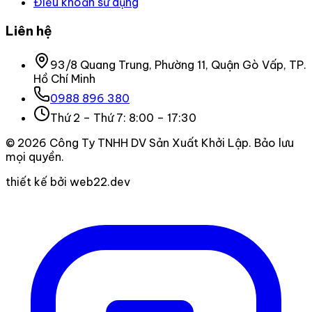
Điều khoản sử dụng
Liên hệ
93/8 Quang Trung, Phường 11, Quận Gò Vấp, TP.
Hồ Chí Minh
0988 896 380
Thứ 2 – Thứ 7: 8:00 – 17:30
©
2026
Công Ty TNHH DV Sản Xuất Khởi Lập
. Bảo lưu
mọi quyền.
thiết kế bởi web22.dev