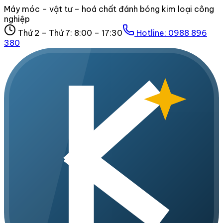
Máy móc – vật tư – hoá chất đánh bóng kim loại công
nghiệp
Thứ 2 – Thứ 7: 8:00 – 17:30
Hotline:
0988 896
380