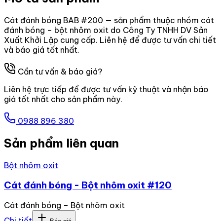
Cát đánh bóng BAB #200 — sản phẩm thuộc nhóm cát
đánh bóng – bột nhôm oxit do Công Ty TNHH DV Sản
Xuất Khởi Lập cung cấp. Liên hệ để được tư vấn chi tiết
và báo giá tốt nhất.
Cần tư vấn & báo giá?
Liên hệ trực tiếp để được tư vấn kỹ thuật và nhận báo
giá tốt nhất cho sản phẩm này.
0988 896 380
Sản phẩm liên quan
Bột nhôm oxit
Cát đánh bóng - Bột nhôm oxit #120
Cát đánh bóng – Bột nhôm oxit
Chi tiết