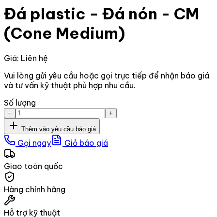
Đá plastic - Đá nón - CM
(Cone Medium)
Giá: Liên hệ
Vui lòng gửi yêu cầu hoặc gọi trực tiếp để nhận báo giá
và tư vấn kỹ thuật phù hợp nhu cầu.
Số lượng
−
+
Thêm vào yêu cầu báo giá
Gọi ngay
Giỏ báo giá
Giao toàn quốc
Hàng chính hãng
Hỗ trợ kỹ thuật