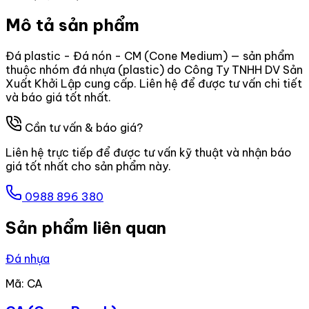
Mô tả sản phẩm
Đá plastic - Đá nón - CM (Cone Medium) — sản phẩm
thuộc nhóm đá nhựa (plastic) do Công Ty TNHH DV Sản
Xuất Khởi Lập cung cấp. Liên hệ để được tư vấn chi tiết
và báo giá tốt nhất.
Cần tư vấn & báo giá?
Liên hệ trực tiếp để được tư vấn kỹ thuật và nhận báo
giá tốt nhất cho sản phẩm này.
0988 896 380
Sản phẩm liên quan
Đá nhựa
Mã:
CA