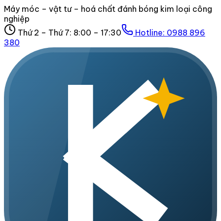
Máy móc – vật tư – hoá chất đánh bóng kim loại công
nghiệp
Thứ 2 – Thứ 7: 8:00 – 17:30
Hotline:
0988 896
380