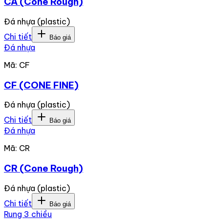
CA (Cone Rough)
Đá nhựa (plastic)
Chi tiết
Báo giá
Đá nhựa
Mã:
CF
CF (CONE FINE)
Đá nhựa (plastic)
Chi tiết
Báo giá
Đá nhựa
Mã:
CR
CR (Cone Rough)
Đá nhựa (plastic)
Chi tiết
Báo giá
Rung 3 chiều