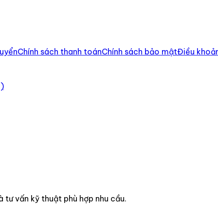
huyển
Chính sách thanh toán
Chính sách bảo mật
Điều khoản
c)
à tư vấn kỹ thuật phù hợp nhu cầu.