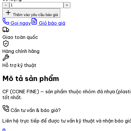
−
+
Thêm vào yêu cầu báo giá
Gọi ngay
Giỏ báo giá
Giao toàn quốc
Hàng chính hãng
Hỗ trợ kỹ thuật
Mô tả sản phẩm
CF (CONE FINE) — sản phẩm thuộc nhóm đá nhựa (plastic
tốt nhất.
Cần tư vấn & báo giá?
Liên hệ trực tiếp để được tư vấn kỹ thuật và nhận báo gi