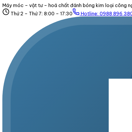
Máy móc – vật tư – hoá chất đánh bóng kim loại công n
Thứ 2 – Thứ 7: 8:00 – 17:30
Hotline:
0988 896 38