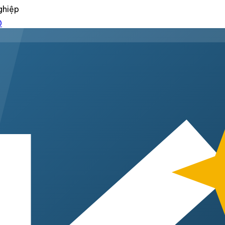
ghiệp
0