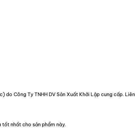
) do Công Ty TNHH DV Sản Xuất Khởi Lập cung cấp. Liên h
á tốt nhất cho sản phẩm này.