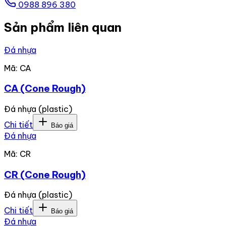
0988 896 380
Sản phẩm liên quan
Đá nhựa
Mã:
CA
CA (Cone Rough)
Đá nhựa (plastic)
Chi tiết
Báo giá
Đá nhựa
Mã:
CR
CR (Cone Rough)
Đá nhựa (plastic)
Chi tiết
Báo giá
Đá nhựa