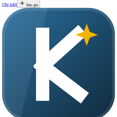
Chi tiết
Báo giá