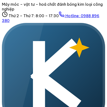
Máy móc – vật tư – hoá chất đánh bóng kim loại công
nghiệp
Thứ 2 – Thứ 7: 8:00 – 17:30
Hotline:
0988 896
380