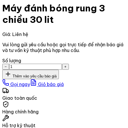
Máy đánh bóng rung 3
chiều 30 lit
Giá: Liên hệ
Vui lòng gửi yêu cầu hoặc gọi trực tiếp để nhận báo giá
và tư vấn kỹ thuật phù hợp nhu cầu.
Số lượng
−
+
Thêm vào yêu cầu báo giá
Gọi ngay
Giỏ báo giá
Giao toàn quốc
Hàng chính hãng
Hỗ trợ kỹ thuật