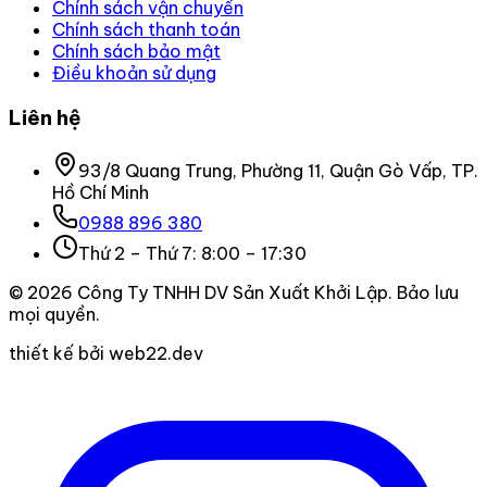
Chính sách vận chuyển
Chính sách thanh toán
Chính sách bảo mật
Điều khoản sử dụng
Liên hệ
93/8 Quang Trung, Phường 11, Quận Gò Vấp, TP.
Hồ Chí Minh
0988 896 380
Thứ 2 – Thứ 7: 8:00 – 17:30
©
2026
Công Ty TNHH DV Sản Xuất Khởi Lập
. Bảo lưu
mọi quyền.
thiết kế bởi web22.dev