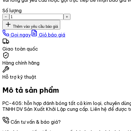
Số lượng
−
+
Thêm vào yêu cầu báo giá
Gọi ngay
Giỏ báo giá
Giao toàn quốc
Hàng chính hãng
Hỗ trợ kỹ thuật
Mô tả sản phẩm
PC-405: hỗn hợp đánh bóng tất cả kim loại, chuyên dùn
TNHH DV Sản Xuất Khởi Lập cung cấp. Liên hệ để được tư 
Cần tư vấn & báo giá?