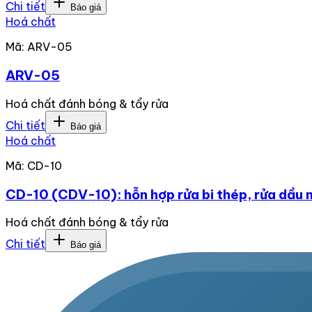
Chi tiết
Báo giá
Hoá chất
Mã:
ARV-05
ARV-05
Hoá chất đánh bóng & tẩy rửa
Chi tiết
Báo giá
Hoá chất
Mã:
CD-10
CD-10 (CDV-10): hỗn hợp rửa bi thép, rửa dầu 
Hoá chất đánh bóng & tẩy rửa
Chi tiết
Báo giá