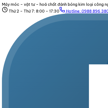
Máy móc – vật tư – hoá chất đánh bóng kim loại công n
Thứ 2 – Thứ 7: 8:00 – 17:30
Hotline:
0988 896 38