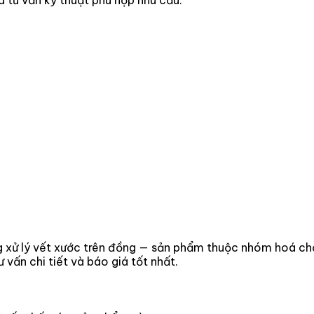
g xử lý vết xước trên đồng — sản phẩm thuộc nhóm hoá ch
vấn chi tiết và báo giá tốt nhất.