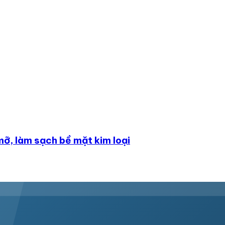
mỡ, làm sạch bề mặt kim loại