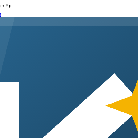
ghiệp
0