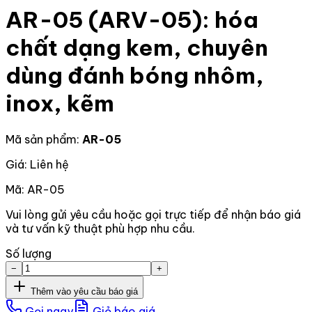
AR-05 (ARV-05): hóa
chất dạng kem, chuyên
dùng đánh bóng nhôm,
inox, kẽm
Mã sản phẩm:
AR-05
Giá: Liên hệ
Mã:
AR-05
Vui lòng gửi yêu cầu hoặc gọi trực tiếp để nhận báo giá
và tư vấn kỹ thuật phù hợp nhu cầu.
Số lượng
−
+
Thêm vào yêu cầu báo giá
Gọi ngay
Giỏ báo giá