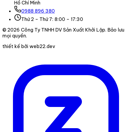
Hồ Chí Minh
0988 896 380
Thứ 2 – Thứ 7: 8:00 – 17:30
©
2026
Công Ty TNHH DV Sản Xuất Khởi Lập
. Bảo lưu
mọi quyền.
thiết kế bởi web22.dev