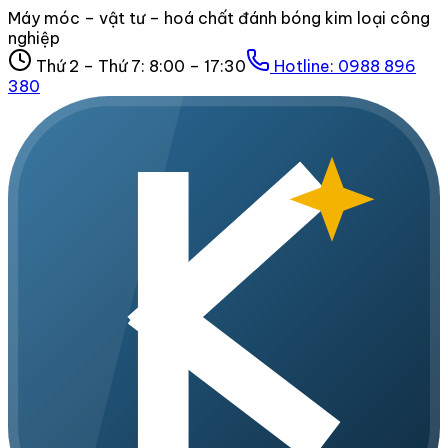
Máy móc – vật tư – hoá chất đánh bóng kim loại công
nghiệp
Thứ 2 – Thứ 7: 8:00 – 17:30
Hotline:
0988 896
380