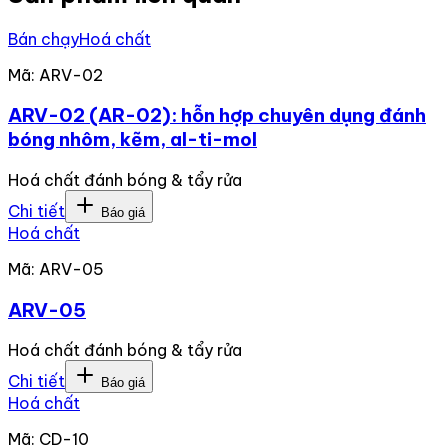
Bán chạy
Hoá chất
Mã:
ARV-02
ARV-02 (AR-02): hỗn hợp chuyên dụng đánh
bóng nhôm, kẽm, al-ti-mol
Hoá chất đánh bóng & tẩy rửa
Chi tiết
Báo giá
Hoá chất
Mã:
ARV-05
ARV-05
Hoá chất đánh bóng & tẩy rửa
Chi tiết
Báo giá
Hoá chất
Mã:
CD-10