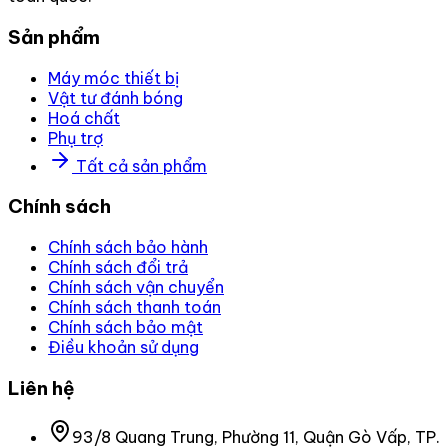
Sản phẩm
Máy móc thiết bị
Vật tư đánh bóng
Hoá chất
Phụ trợ
Tất cả sản phẩm
Chính sách
Chính sách bảo hành
Chính sách đổi trả
Chính sách vận chuyển
Chính sách thanh toán
Chính sách bảo mật
Điều khoản sử dụng
Liên hệ
93/8 Quang Trung, Phường 11, Quận Gò Vấp, TP.