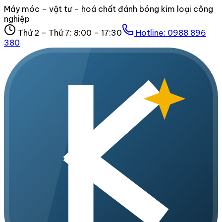
Máy móc – vật tư – hoá chất đánh bóng kim loại công
nghiệp
Thứ 2 – Thứ 7: 8:00 – 17:30
Hotline:
0988 896
380