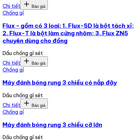
Chi tiết
Báo giá
Chống gỉ
Flux - gồm có 3 loại: 1. Flux-SD là bột tách xỉ;
2. Flux-T là bột làm cứng nhôm; 3. Flux ZN5
chuyên dùng cho đồng
Dầu chống gỉ sét
Chi tiết
Báo giá
Chống gỉ
Máy đánh bóng rung 3 chiều có nắp đậy
Dầu chống gỉ sét
Chi tiết
Báo giá
Chống gỉ
Máy đánh bóng rung 3 chiều cỡ lớn
Dầu chống gỉ sét