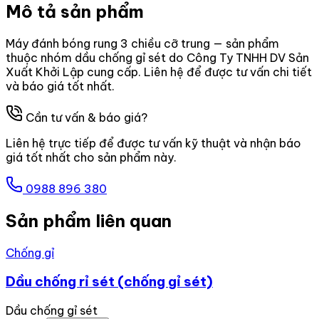
Mô tả sản phẩm
Máy đánh bóng rung 3 chiều cỡ trung — sản phẩm
thuộc nhóm dầu chống gỉ sét do Công Ty TNHH DV Sản
Xuất Khởi Lập cung cấp. Liên hệ để được tư vấn chi tiết
và báo giá tốt nhất.
Cần tư vấn & báo giá?
Liên hệ trực tiếp để được tư vấn kỹ thuật và nhận báo
giá tốt nhất cho sản phẩm này.
0988 896 380
Sản phẩm liên quan
Chống gỉ
Dầu chống rỉ sét (chống gỉ sét)
Dầu chống gỉ sét