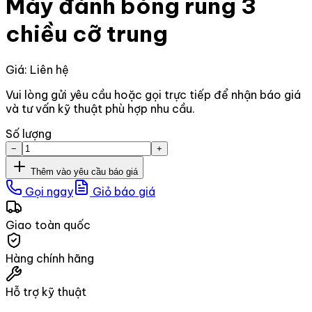
Máy đánh bóng rung 3
chiều cỡ trung
Giá: Liên hệ
Vui lòng gửi yêu cầu hoặc gọi trực tiếp để nhận báo giá
và tư vấn kỹ thuật phù hợp nhu cầu.
Số lượng
−
+
Thêm vào yêu cầu báo giá
Gọi ngay
Giỏ báo giá
Giao toàn quốc
Hàng chính hãng
Hỗ trợ kỹ thuật