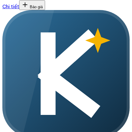
Chi tiết
Báo giá