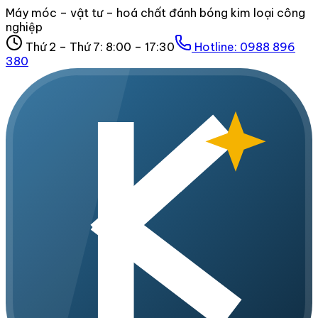
Máy móc – vật tư – hoá chất đánh bóng kim loại công
nghiệp
Thứ 2 – Thứ 7: 8:00 – 17:30
Hotline:
0988 896
380