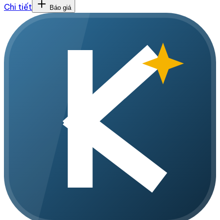
Chi tiết
Báo giá