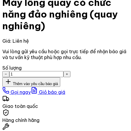
Máy lồng quay có chức
năng đảo nghiêng (quay
nghiêng)
Giá: Liên hệ
Vui lòng gửi yêu cầu hoặc gọi trực tiếp để nhận báo giá
và tư vấn kỹ thuật phù hợp nhu cầu.
Số lượng
−
+
Thêm vào yêu cầu báo giá
Gọi ngay
Giỏ báo giá
Giao toàn quốc
Hàng chính hãng