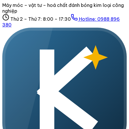
Máy móc – vật tư – hoá chất đánh bóng kim loại công
nghiệp
Thứ 2 – Thứ 7: 8:00 – 17:30
Hotline:
0988 896
380