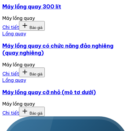
Máy lồng quay 300 lít
Máy lồng quay
Chi tiết
Báo giá
Lồng quay
Máy lồng quay có chức năng đảo nghiêng
(quay nghiêng)
Máy lồng quay
Chi tiết
Báo giá
Lồng quay
Máy lồng quay cỡ nhỏ (mô tơ dưới)
Máy lồng quay
Chi tiết
Báo giá