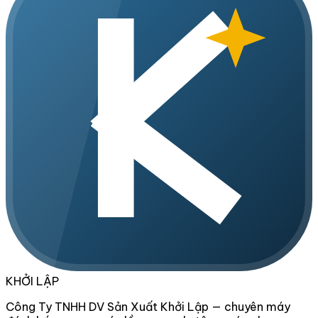
KHỞI LẬP
Công Ty TNHH DV Sản Xuất Khởi Lập — chuyên máy