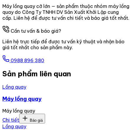
Máy lồng quay cỡ lớn — sản phẩm thuộc nhóm máy lồng
quay do Công Ty TNHH DV Sản Xuất Khởi Lập cung
cấp. Liên hệ để được tư vấn chi tiết và báo giá tốt nhất.
Cần tư vấn & báo giá?
Liên hệ trực tiếp để được tư vấn kỹ thuật và nhận báo
giá tốt nhất cho sản phẩm này.
0988 896 380
Sản phẩm liên quan
Lồng quay
Máy lồng quay
Máy lồng quay
Chi tiết
Báo giá
Lồng quay