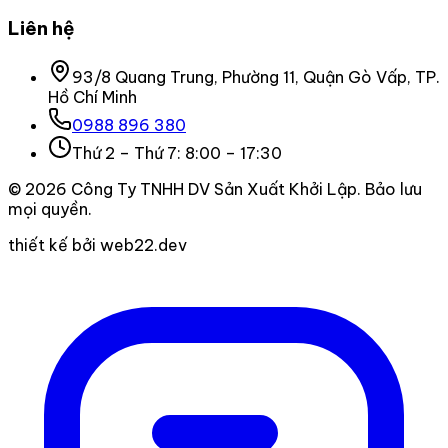
Liên hệ
93/8 Quang Trung, Phường 11, Quận Gò Vấp, TP.
Hồ Chí Minh
0988 896 380
Thứ 2 – Thứ 7: 8:00 – 17:30
©
2026
Công Ty TNHH DV Sản Xuất Khởi Lập
. Bảo lưu
mọi quyền.
thiết kế bởi web22.dev