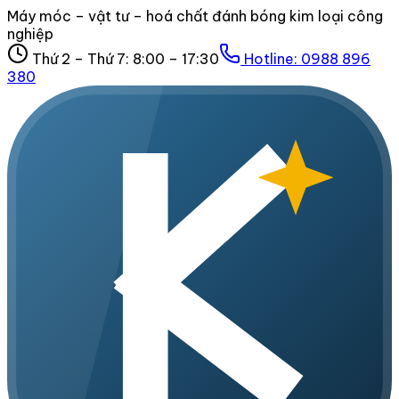
Máy móc – vật tư – hoá chất đánh bóng kim loại công
nghiệp
Thứ 2 – Thứ 7: 8:00 – 17:30
Hotline:
0988 896
380