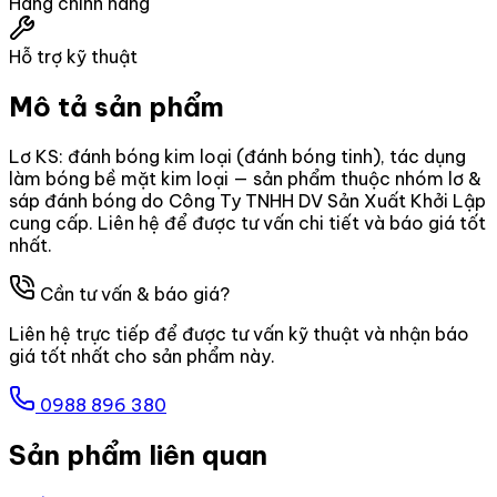
Hàng chính hãng
Hỗ trợ kỹ thuật
Mô tả sản phẩm
Lơ KS: đánh bóng kim loại (đánh bóng tinh), tác dụng
làm bóng bề mặt kim loại — sản phẩm thuộc nhóm lơ &
sáp đánh bóng do Công Ty TNHH DV Sản Xuất Khởi Lập
cung cấp. Liên hệ để được tư vấn chi tiết và báo giá tốt
nhất.
Cần tư vấn & báo giá?
Liên hệ trực tiếp để được tư vấn kỹ thuật và nhận báo
giá tốt nhất cho sản phẩm này.
0988 896 380
Sản phẩm liên quan