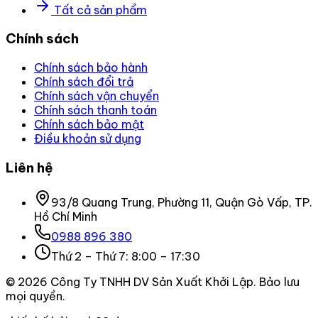
Tất cả sản phẩm
Chính sách
Chính sách bảo hành
Chính sách đổi trả
Chính sách vận chuyển
Chính sách thanh toán
Chính sách bảo mật
Điều khoản sử dụng
Liên hệ
93/8 Quang Trung, Phường 11, Quận Gò Vấp, TP.
Hồ Chí Minh
0988 896 380
Thứ 2 – Thứ 7: 8:00 – 17:30
©
2026
Công Ty TNHH DV Sản Xuất Khởi Lập
. Bảo lưu
mọi quyền.