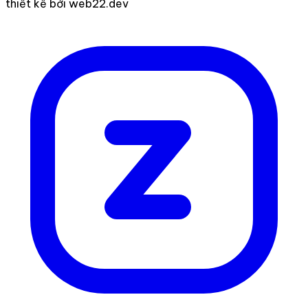
thiết kế bởi web22.dev