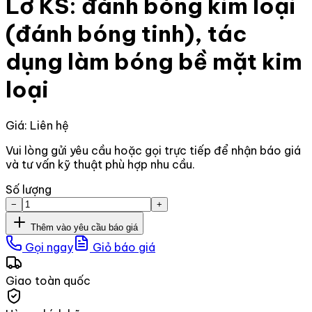
Lơ KS: đánh bóng kim loại
(đánh bóng tinh), tác
dụng làm bóng bề mặt kim
loại
Giá: Liên hệ
Vui lòng gửi yêu cầu hoặc gọi trực tiếp để nhận báo giá
và tư vấn kỹ thuật phù hợp nhu cầu.
Số lượng
−
+
Thêm vào yêu cầu báo giá
Gọi ngay
Giỏ báo giá
Giao toàn quốc