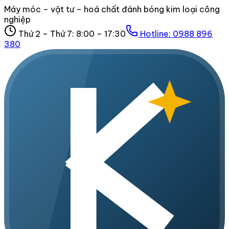
Máy móc – vật tư – hoá chất đánh bóng kim loại công
nghiệp
Thứ 2 – Thứ 7: 8:00 – 17:30
Hotline:
0988 896
380