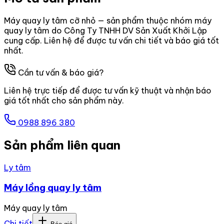
Máy quay ly tâm cỡ nhỏ — sản phẩm thuộc nhóm máy
quay ly tâm do Công Ty TNHH DV Sản Xuất Khởi Lập
cung cấp. Liên hệ để được tư vấn chi tiết và báo giá tốt
nhất.
Cần tư vấn & báo giá?
Liên hệ trực tiếp để được tư vấn kỹ thuật và nhận báo
giá tốt nhất cho sản phẩm này.
0988 896 380
Sản phẩm liên quan
Ly tâm
Máy lồng quay ly tâm
Máy quay ly tâm
Chi tiết