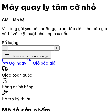
Máy quay ly tâm cỡ nhỏ
Giá: Liên hệ
Vui lòng gửi yêu cầu hoặc gọi trực tiếp để nhận báo giá
và tư vấn kỹ thuật phù hợp nhu cầu.
Số lượng
−
+
Thêm vào yêu cầu báo giá
Gọi ngay
Giỏ báo giá
Giao toàn quốc
Hàng chính hãng
Hỗ trợ kỹ thuật
Mô tả sản phẩm