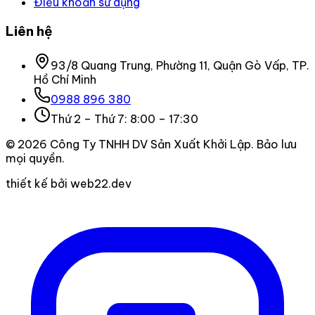
Điều khoản sử dụng
Liên hệ
93/8 Quang Trung, Phường 11, Quận Gò Vấp, TP.
Hồ Chí Minh
0988 896 380
Thứ 2 – Thứ 7: 8:00 – 17:30
©
2026
Công Ty TNHH DV Sản Xuất Khởi Lập
. Bảo lưu
mọi quyền.
thiết kế bởi web22.dev