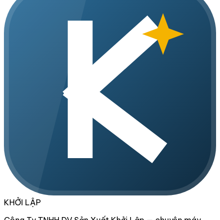
KHỞI LẬP