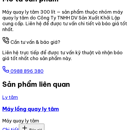
Máy quay ly tâm 300 lít — sản phẩm thuộc nhóm máy
quay ly tâm do Công Ty TNHH DV Sản Xuất Khởi Lập
cung cấp. Liên hệ để được tư vấn chi tiết và báo giá tốt
nhất.
Cần tư vấn & báo giá?
Liên hệ trực tiếp để được tư vấn kỹ thuật và nhận báo
giá tốt nhất cho sản phẩm này.
0988 896 380
Sản phẩm liên quan
Ly tâm
Máy lồng quay ly tâm
Máy quay ly tâm
Chi tiết