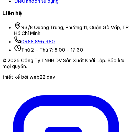
Điều khoản sử dụng
Liên hệ
93/8 Quang Trung, Phường 11, Quận Gò Vấp, TP.
Hồ Chí Minh
0988 896 380
Thứ 2 – Thứ 7: 8:00 – 17:30
©
2026
Công Ty TNHH DV Sản Xuất Khởi Lập
. Bảo lưu
mọi quyền.
thiết kế bởi web22.dev