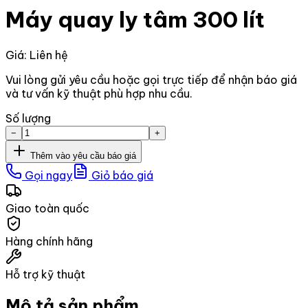
Máy quay ly tâm 300 lít
Giá: Liên hệ
Vui lòng gửi yêu cầu hoặc gọi trực tiếp để nhận báo giá
và tư vấn kỹ thuật phù hợp nhu cầu.
Số lượng
−
+
Thêm vào yêu cầu báo giá
Gọi ngay
Giỏ báo giá
Giao toàn quốc
Hàng chính hãng
Hỗ trợ kỹ thuật
Mô tả sản phẩm