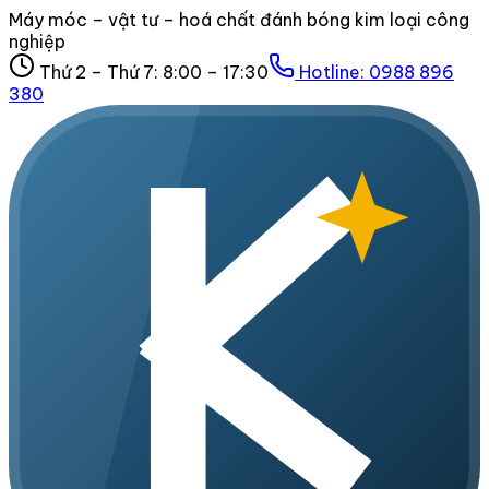
Máy móc – vật tư – hoá chất đánh bóng kim loại công
nghiệp
Thứ 2 – Thứ 7: 8:00 – 17:30
Hotline:
0988 896
380