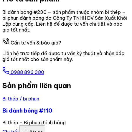
Bi đánh bóng #230 — sản phẩm thuộc nhóm bi thép –
bi phun đánh bóng do Công Ty TNHH DV Sản Xuất Khởi
Lập cung cấp. Liên hệ để được tư vấn chi tiết và báo
giá tốt nhất.
Cần tư vấn & báo giá?
Liên hệ trực tiếp để được tư vấn kỹ thuật và nhận báo
giá tốt nhất cho sản phẩm này.
0988 896 380
Sản phẩm liên quan
Bi thép / bi phun
Bi đánh bóng #110
Bi thép – Bi phun đánh bóng
Chi tiết