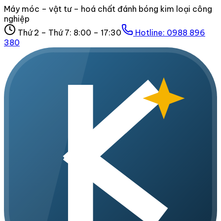
Máy móc – vật tư – hoá chất đánh bóng kim loại công
nghiệp
Thứ 2 – Thứ 7: 8:00 – 17:30
Hotline:
0988 896
380