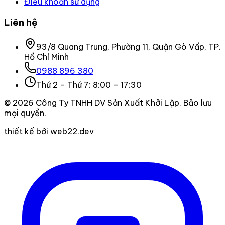
Điều khoản sử dụng
Liên hệ
93/8 Quang Trung, Phường 11, Quận Gò Vấp, TP.
Hồ Chí Minh
0988 896 380
Thứ 2 – Thứ 7: 8:00 – 17:30
©
2026
Công Ty TNHH DV Sản Xuất Khởi Lập
. Bảo lưu
mọi quyền.
thiết kế bởi web22.dev