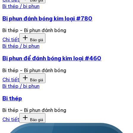
Báo giá
Bi thép / bi phun
Bi phun đánh bóng kim loại #780
Bi thép – Bi phun đánh bóng
Chi tiết
Báo giá
Bi thép / bi phun
Bi phun để đánh bóng kim loại #460
Bi thép – Bi phun đánh bóng
Chi tiết
Báo giá
Bi thép / bi phun
Bi thép
Bi thép – Bi phun đánh bóng
Chi tiết
Báo giá