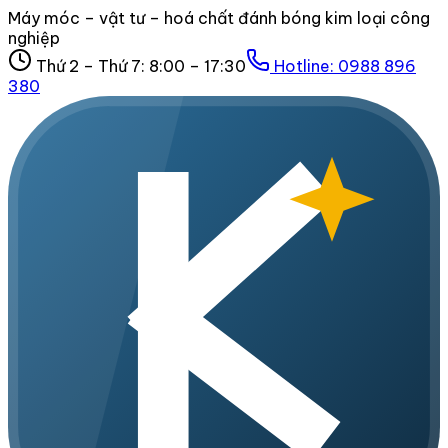
Máy móc – vật tư – hoá chất đánh bóng kim loại công
nghiệp
Thứ 2 – Thứ 7: 8:00 – 17:30
Hotline:
0988 896
380