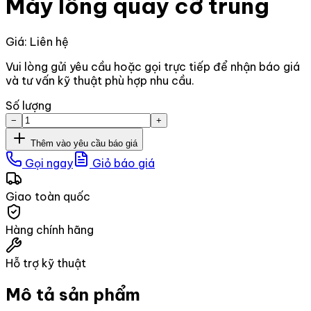
Máy lồng quay cỡ trung
Giá: Liên hệ
Vui lòng gửi yêu cầu hoặc gọi trực tiếp để nhận báo giá
và tư vấn kỹ thuật phù hợp nhu cầu.
Số lượng
−
+
Thêm vào yêu cầu báo giá
Gọi ngay
Giỏ báo giá
Giao toàn quốc
Hàng chính hãng
Hỗ trợ kỹ thuật
Mô tả sản phẩm