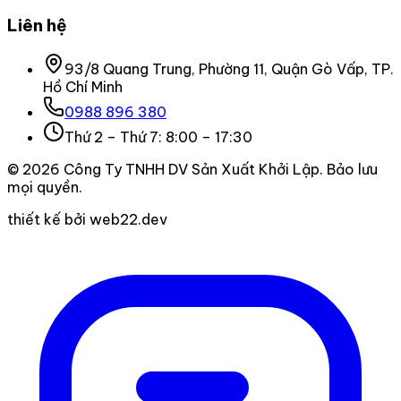
Liên hệ
93/8 Quang Trung, Phường 11, Quận Gò Vấp, TP.
Hồ Chí Minh
0988 896 380
Thứ 2 – Thứ 7: 8:00 – 17:30
©
2026
Công Ty TNHH DV Sản Xuất Khởi Lập
. Bảo lưu
mọi quyền.
thiết kế bởi web22.dev