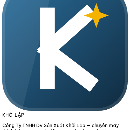
KHỞI LẬP
Công Ty TNHH DV Sản Xuất Khởi Lập — chuyên máy