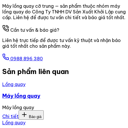
Máy lồng quay cỡ trung — sản phẩm thuộc nhóm máy
lồng quay do Công Ty TNHH DV Sản Xuất Khởi Lập cung
cấp. Liên hệ để được tư vấn chi tiết và báo giá tốt nhất.
Cần tư vấn & báo giá?
Liên hệ trực tiếp để được tư vấn kỹ thuật và nhận báo
giá tốt nhất cho sản phẩm này.
0988 896 380
Sản phẩm liên quan
Lồng quay
Máy lồng quay
Máy lồng quay
Chi tiết
Báo giá
Lồng quay