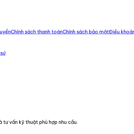
huyển
Chính sách thanh toán
Chính sách bảo mật
Điều khoản
 sứ
à tư vấn kỹ thuật phù hợp nhu cầu.