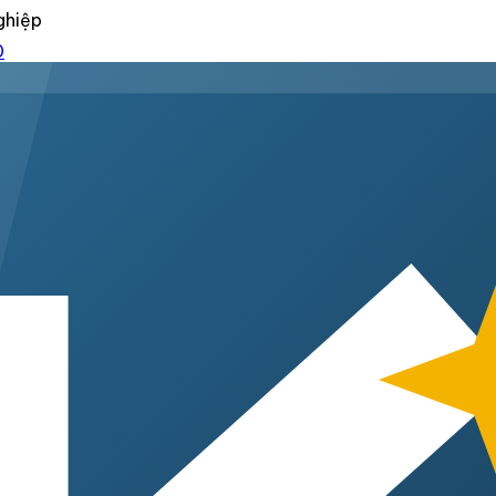
ghiệp
0