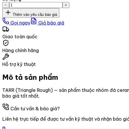
−
+
Thêm vào yêu cầu báo giá
Gọi ngay
Giỏ báo giá
Giao toàn quốc
Hàng chính hãng
Hỗ trợ kỹ thuật
Mô tả sản phẩm
TARR (Triangle Rough) — sản phẩm thuộc nhóm đá cerami
báo giá tốt nhất.
Cần tư vấn & báo giá?
Liên hệ trực tiếp để được tư vấn kỹ thuật và nhận báo gi