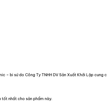
c – bi sứ do Công Ty TNHH DV Sản Xuất Khởi Lập cung cấp
á tốt nhất cho sản phẩm này.