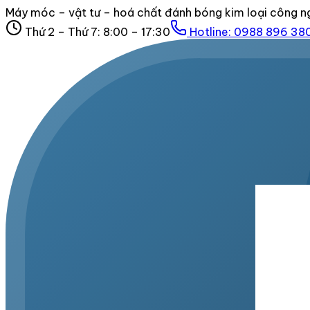
Máy móc – vật tư – hoá chất đánh bóng kim loại công n
Thứ 2 – Thứ 7: 8:00 – 17:30
Hotline:
0988 896 38