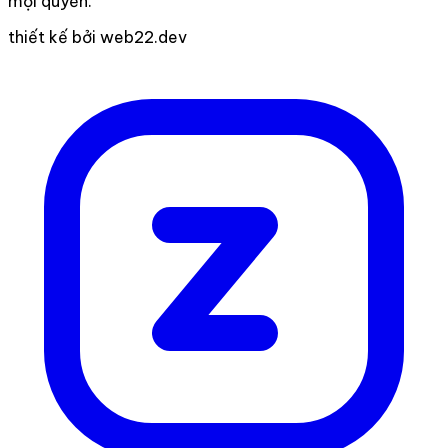
mọi quyền.
thiết kế bởi web22.dev