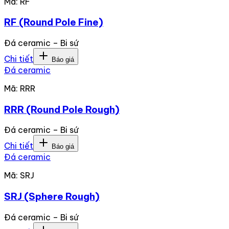
Mã:
RF
RF (Round Pole Fine)
Đá ceramic – Bi sứ
Chi tiết
Báo giá
Đá ceramic
Mã:
RRR
RRR (Round Pole Rough)
Đá ceramic – Bi sứ
Chi tiết
Báo giá
Đá ceramic
Mã:
SRJ
SRJ (Sphere Rough)
Đá ceramic – Bi sứ