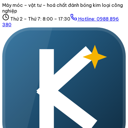
Máy móc – vật tư – hoá chất đánh bóng kim loại công
nghiệp
Thứ 2 – Thứ 7: 8:00 – 17:30
Hotline:
0988 896
380