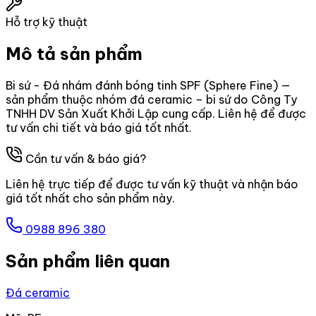
Hỗ trợ kỹ thuật
Mô tả sản phẩm
Bi sứ - Đá nhám đánh bóng tinh SPF (Sphere Fine) —
sản phẩm thuộc nhóm đá ceramic – bi sứ do Công Ty
TNHH DV Sản Xuất Khởi Lập cung cấp. Liên hệ để được
tư vấn chi tiết và báo giá tốt nhất.
Cần tư vấn & báo giá?
Liên hệ trực tiếp để được tư vấn kỹ thuật và nhận báo
giá tốt nhất cho sản phẩm này.
0988 896 380
Sản phẩm liên quan
Đá ceramic