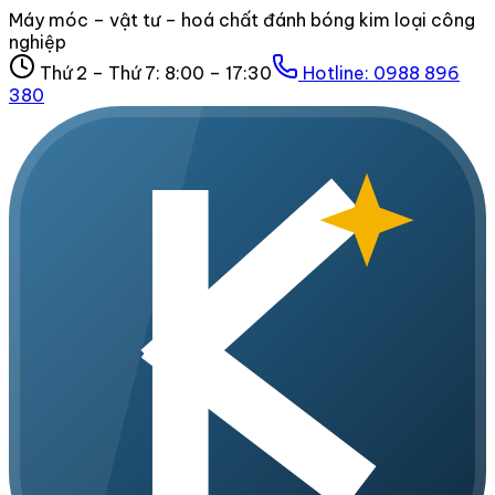
Máy móc – vật tư – hoá chất đánh bóng kim loại công
nghiệp
Thứ 2 – Thứ 7: 8:00 – 17:30
Hotline:
0988 896
380