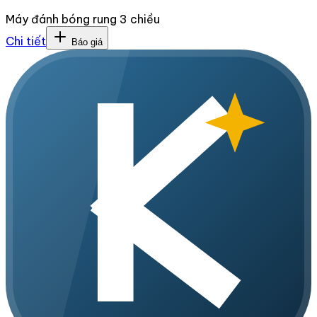
Máy đánh bóng rung 3 chiều
Chi tiết
Báo giá