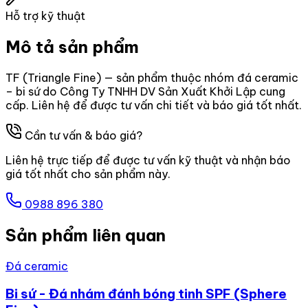
Hỗ trợ kỹ thuật
Mô tả sản phẩm
TF (Triangle Fine) — sản phẩm thuộc nhóm đá ceramic
– bi sứ do Công Ty TNHH DV Sản Xuất Khởi Lập cung
cấp. Liên hệ để được tư vấn chi tiết và báo giá tốt nhất.
Cần tư vấn & báo giá?
Liên hệ trực tiếp để được tư vấn kỹ thuật và nhận báo
giá tốt nhất cho sản phẩm này.
0988 896 380
Sản phẩm liên quan
Đá ceramic
Bi sứ - Đá nhám đánh bóng tinh SPF (Sphere