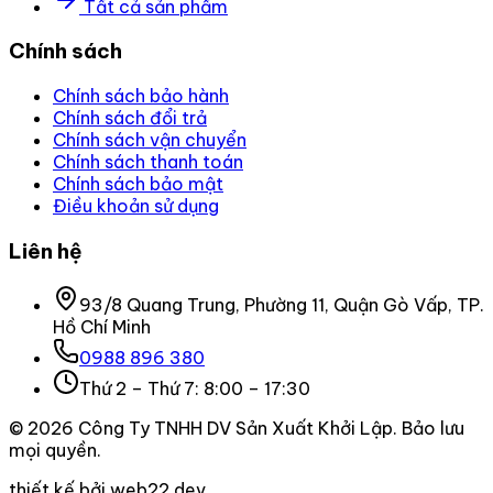
Tất cả sản phẩm
Chính sách
Chính sách bảo hành
Chính sách đổi trả
Chính sách vận chuyển
Chính sách thanh toán
Chính sách bảo mật
Điều khoản sử dụng
Liên hệ
93/8 Quang Trung, Phường 11, Quận Gò Vấp, TP.
Hồ Chí Minh
0988 896 380
Thứ 2 – Thứ 7: 8:00 – 17:30
©
2026
Công Ty TNHH DV Sản Xuất Khởi Lập
. Bảo lưu
mọi quyền.
thiết kế bởi web22.dev