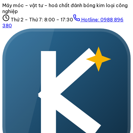
Máy móc – vật tư – hoá chất đánh bóng kim loại công
nghiệp
Thứ 2 – Thứ 7: 8:00 – 17:30
Hotline:
0988 896
380