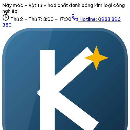
Máy móc – vật tư – hoá chất đánh bóng kim loại công
nghiệp
Thứ 2 – Thứ 7: 8:00 – 17:30
Hotline:
0988 896
380