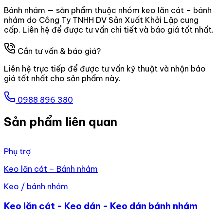
Bánh nhám — sản phẩm thuộc nhóm keo lăn cát – bánh
nhám do Công Ty TNHH DV Sản Xuất Khởi Lập cung
cấp. Liên hệ để được tư vấn chi tiết và báo giá tốt nhất.
Cần tư vấn & báo giá?
Liên hệ trực tiếp để được tư vấn kỹ thuật và nhận báo
giá tốt nhất cho sản phẩm này.
0988 896 380
Sản phẩm liên quan
Phụ trợ
Keo lăn cát – Bánh nhám
Keo / bánh nhám
Keo lăn cát - Keo dán - Keo dán bánh nhám