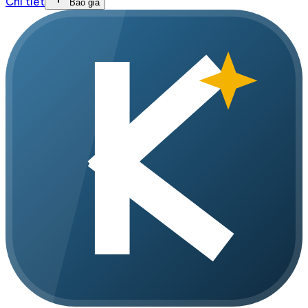
Chi tiết
Báo giá