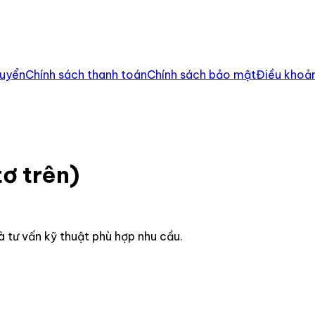
huyển
Chính sách thanh toán
Chính sách bảo mật
Điều khoản
ơ trên)
à tư vấn kỹ thuật phù hợp nhu cầu.