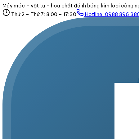
Máy móc – vật tư – hoá chất đánh bóng kim loại công n
Thứ 2 – Thứ 7: 8:00 – 17:30
Hotline:
0988 896 38