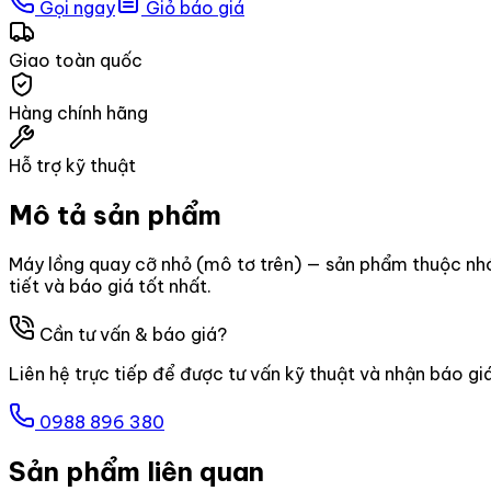
Gọi ngay
Giỏ báo giá
Giao toàn quốc
Hàng chính hãng
Hỗ trợ kỹ thuật
Mô tả sản phẩm
Máy lồng quay cỡ nhỏ (mô tơ trên) — sản phẩm thuộc nh
tiết và báo giá tốt nhất.
Cần tư vấn & báo giá?
Liên hệ trực tiếp để được tư vấn kỹ thuật và nhận báo gi
0988 896 380
Sản phẩm liên quan