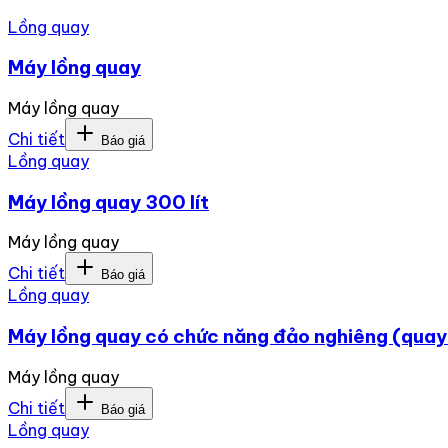
Lồng quay
Máy lồng quay
Máy lồng quay
Chi tiết
Báo giá
Lồng quay
Máy lồng quay 300 lít
Máy lồng quay
Chi tiết
Báo giá
Lồng quay
Máy lồng quay có chức năng đảo nghiêng (quay
Máy lồng quay
Chi tiết
Báo giá
Lồng quay