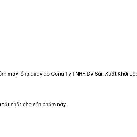
óm máy lồng quay do Công Ty TNHH DV Sản Xuất Khởi Lập 
á tốt nhất cho sản phẩm này.