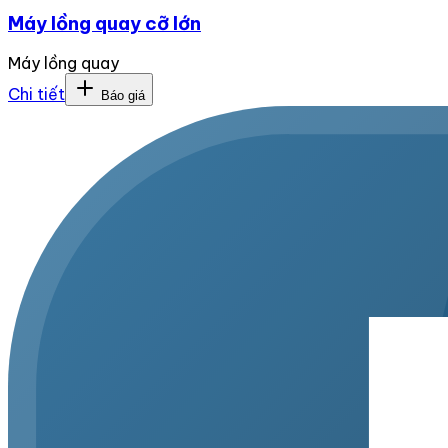
Máy lồng quay cỡ lớn
Máy lồng quay
Chi tiết
Báo giá