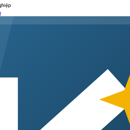
ghiệp
0