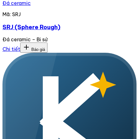
Đá ceramic
Mã:
SRJ
SRJ (Sphere Rough)
Đá ceramic – Bi sứ
Chi tiết
Báo giá