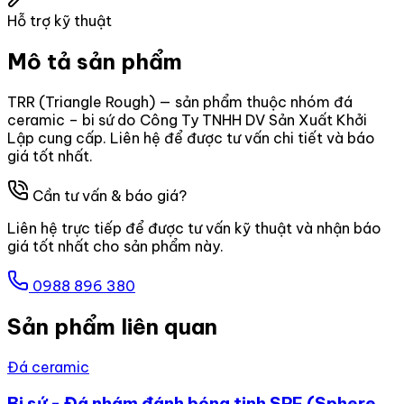
Hỗ trợ kỹ thuật
Mô tả sản phẩm
TRR (Triangle Rough) — sản phẩm thuộc nhóm đá
ceramic – bi sứ do Công Ty TNHH DV Sản Xuất Khởi
Lập cung cấp. Liên hệ để được tư vấn chi tiết và báo
giá tốt nhất.
Cần tư vấn & báo giá?
Liên hệ trực tiếp để được tư vấn kỹ thuật và nhận báo
giá tốt nhất cho sản phẩm này.
0988 896 380
Sản phẩm liên quan
Đá ceramic
Bi sứ - Đá nhám đánh bóng tinh SPF (Sphere