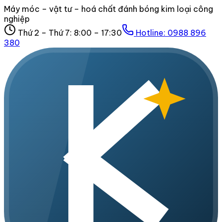
Máy móc – vật tư – hoá chất đánh bóng kim loại công
nghiệp
Thứ 2 – Thứ 7: 8:00 – 17:30
Hotline:
0988 896
380