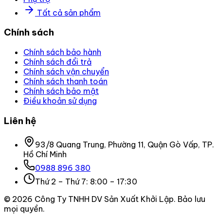
Tất cả sản phẩm
Chính sách
Chính sách bảo hành
Chính sách đổi trả
Chính sách vận chuyển
Chính sách thanh toán
Chính sách bảo mật
Điều khoản sử dụng
Liên hệ
93/8 Quang Trung, Phường 11, Quận Gò Vấp, TP.
Hồ Chí Minh
0988 896 380
Thứ 2 – Thứ 7: 8:00 – 17:30
©
2026
Công Ty TNHH DV Sản Xuất Khởi Lập
. Bảo lưu
mọi quyền.